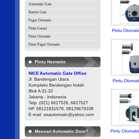
Automatic Gate
Barrier Gate
Pagar Otomatis
Pintu Garasi
Pintu Otomat
Pintu Otomatis
Pintu Pagar Otomatis
Pintu Hermetic
NICE Automatic Gate Office
Jl. Bandengan Utara
Pintu Otomat
Kompleks Bandengan Indah
Blok A 31-32
Jakarta - Indonesia
Telp. (021) 6627526, 6627527
HP. 08121831578, 08129679108
E-mail. wsautomatic@yahoo.com
Pintu Otomati
Mencari Automatic Door?