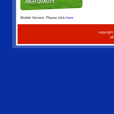
Mobile Version, Please click
here
copyrigh
al