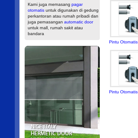
Kami juga memasang
pagar
otomatis
untuk digunakan di gedung
perkantoran atau rumah pribadi dan
juga pemasangan
automatic door
untuk mall, rumah sakit atau
bandara
Pintu Otomati
Pintu Otomati