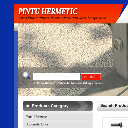
ex.
Pintu Hermetic
,
Automatic Gate
atau
Palang Otomatis
Search Produc
Products Category
Pintu Hermetic
Automatic Door