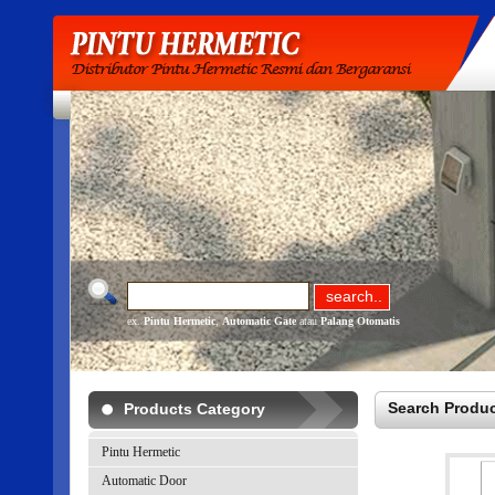
ex.
Pintu Hermetic
,
Automatic Gate
atau
Palang Otomatis
Search Produc
Products Category
Pintu Hermetic
Automatic Door