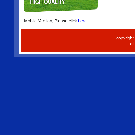
Mobile Version, Please click
here
copyrigh
al