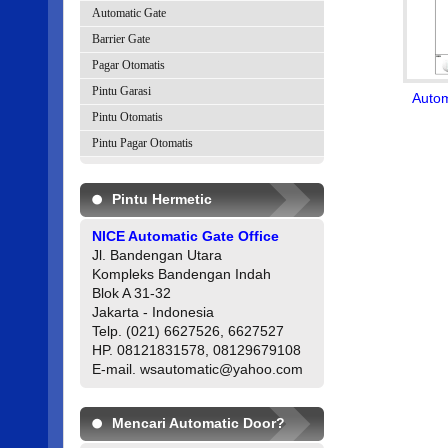
Automatic Gate
Barrier Gate
Pagar Otomatis
Pintu Garasi
Auto
Pintu Otomatis
Pintu Pagar Otomatis
Pintu Hermetic
NICE Automatic Gate Office
Jl. Bandengan Utara
Kompleks Bandengan Indah
Blok A 31-32
Jakarta - Indonesia
Telp. (021) 6627526, 6627527
HP. 08121831578, 08129679108
E-mail. wsautomatic@yahoo.com
Mencari Automatic Door?