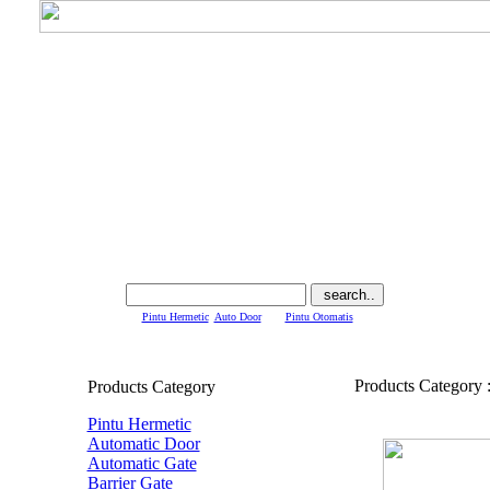
ex.
Pintu Hermetic
,
Auto Door
atau
Pintu Otomatis
Products Category 
Products Category
Pintu Hermetic
Automatic Door
Automatic Gate
Barrier Gate