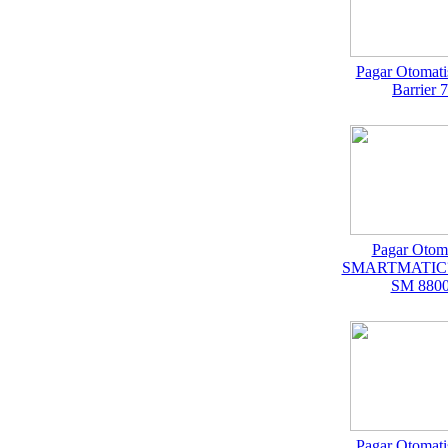
Pagar Otomati
Barrier 7
Pagar Otoma
SMARTMATIC
SM 880
Pagar Otomati