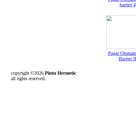
barrier 4
Pagar Otomati
Barrier I
copyright ©2026
Pintu Hermetic
all rights reserved.