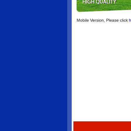
Mobile Version, Please click
h