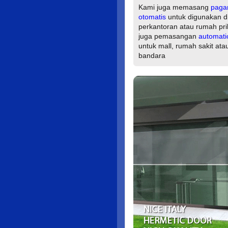
Kami juga memasang
paga
otomatis
untuk digunakan d
perkantoran atau rumah pri
juga pemasangan
automati
untuk mall, rumah sakit ata
bandara