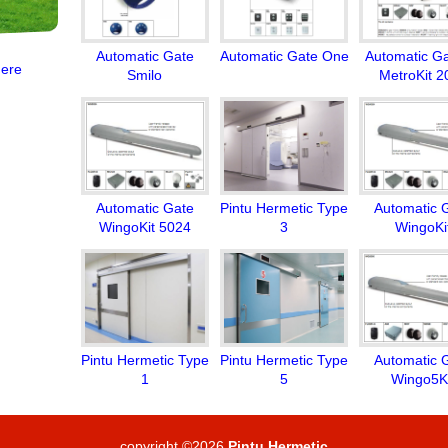
Automatic Gate
Automatic Gate One
Automatic Ga
ere
Smilo
MetroKit 2
Automatic Gate
Pintu Hermetic Type
Automatic 
WingoKit 5024
3
WingoKi
Pintu Hermetic Type
Pintu Hermetic Type
Automatic 
1
5
Wingo5Ki
copyright ©2026
Pintu Hermetic