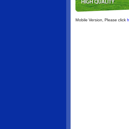
Mobile Version, Please click
h