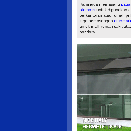
Kami juga memasang
paga
otomatis
untuk digunakan d
perkantoran atau rumah pri
juga pemasangan
automati
untuk mall, rumah sakit ata
bandara