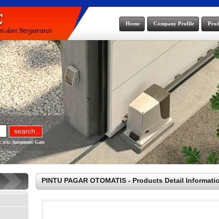
Home
Company Profile
Prod
c
atau
Automatic Gate
PINTU PAGAR OTOMATIS - Products Detail Informati