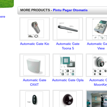
MORE PRODUCTS -
Pintu Pagar Otomatis
ere
Automatic Gate Kio
Automatic Gate
Automatic Ga
Toona 5
View
Automatic Gate
Automatic Gate Opla
Automatic 
OX4T
MoonKe