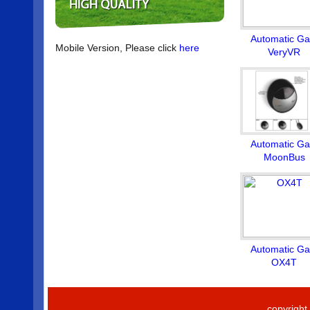
Automatic Ga
Mobile Version, Please click
here
VeryVR
Automatic Ga
MoonBus
Automatic Ga
OX4T
copyrigh