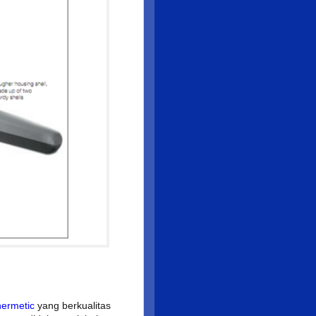
hermetic
yang berkualitas