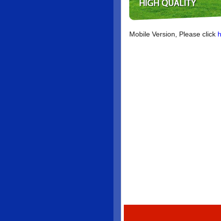
Mobile Version, Please click
h