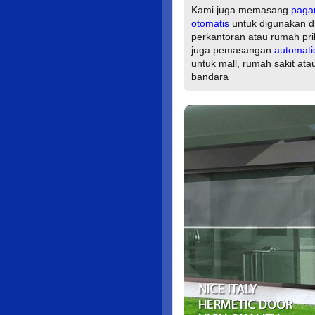
Kami juga memasang
paga
otomatis
untuk digunakan d
perkantoran atau rumah pri
juga pemasangan
automati
untuk mall, rumah sakit ata
bandara