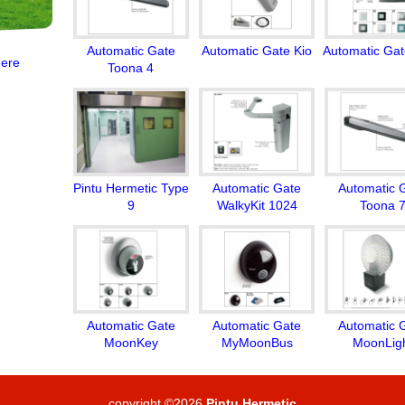
Automatic Gate
Automatic Gate Kio
Automatic Gat
ere
Toona 4
Pintu Hermetic Type
Automatic Gate
Automatic 
9
WalkyKit 1024
Toona 
Automatic Gate
Automatic Gate
Automatic 
MoonKey
MyMoonBus
MoonLig
copyright ©2026
Pintu Hermetic