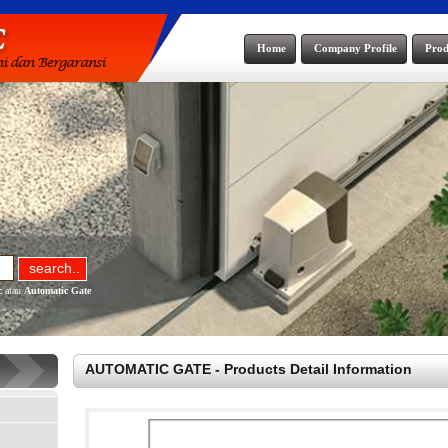
Home
Company Profile
Prod
c
atau
Automatic Gate
AUTOMATIC GATE - Products Detail Information