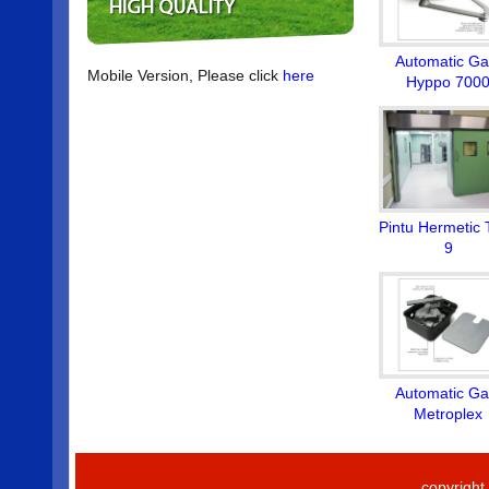
Automatic Ga
Mobile Version, Please click
here
Hyppo 700
Pintu Hermetic 
9
Automatic Ga
Metroplex
copyrigh