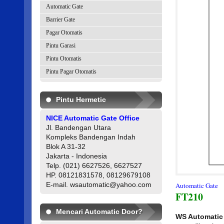
Automatic Gate
Barrier Gate
Pagar Otomatis
Pintu Garasi
Pintu Otomatis
Pintu Pagar Otomatis
Pintu Hermetic
NICE Automatic Gate Office
Jl. Bandengan Utara
Kompleks Bandengan Indah
Blok A 31-32
Jakarta - Indonesia
Telp. (021) 6627526, 6627527
HP. 08121831578, 08129679108
E-mail. wsautomatic@yahoo.com
Automatic Gate
FT210
Mencari Automatic Door?
WS Automatic