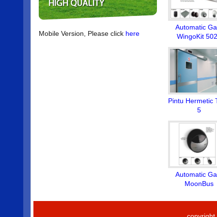
Automatic Ga
Mobile Version, Please click
here
WingoKit 50
Pintu Hermetic 
5
Automatic Ga
MoonBus
copyrigh