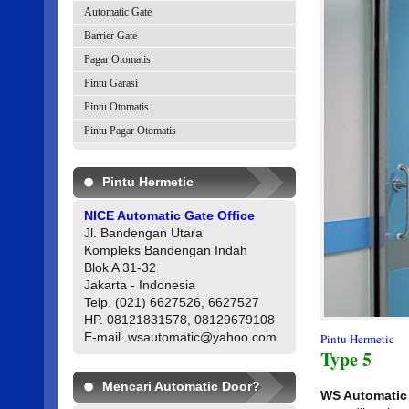
Automatic Gate
Barrier Gate
Pagar Otomatis
Pintu Garasi
Pintu Otomatis
Pintu Pagar Otomatis
Pintu Hermetic
NICE Automatic Gate Office
Jl. Bandengan Utara
Kompleks Bandengan Indah
Blok A 31-32
Jakarta - Indonesia
Telp. (021) 6627526, 6627527
HP. 08121831578, 08129679108
E-mail. wsautomatic@yahoo.com
Pintu Hermetic
Type 5
Mencari Automatic Door?
WS Automatic