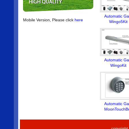
Automatic Ga
Mobile Version, Please click
here
Wingo5Kit
Automatic Ga
WingoKit
Automatic Ga
MoonTouchB
copyrigh